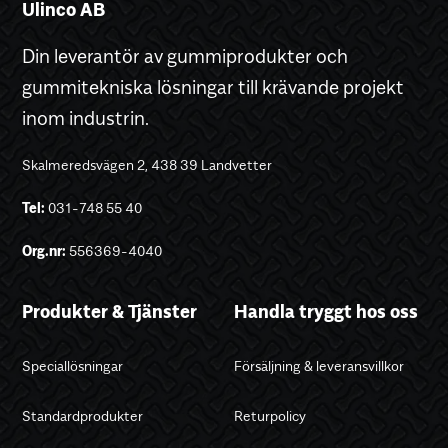
Ulinco AB
Din leverantör av gummiprodukter och
gummitekniska lösningar till krävande projekt
inom industrin.
Skalmeredsvägen 2, 438 39 Landvetter
Tel:
031-748 55 40
Org.nr:
556369-4040
Produkter & Tjänster
Handla tryggt hos oss
Speciallösningar
Försäljning & leveransvillkor
Standardprodukter
Returpolicy