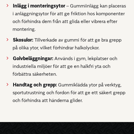
Inlägg i monteringsytor
– Gummiinlägg kan placeras
i anläggningsytor för att ge friktion hos komponenter
och förhindra dem från att glida eller vibrera efter
montering.
Skosulor:
Tillverkade av gummi för att ge bra grepp
på olika ytor, vilket förhindrar halkolyckor.
Golvbeläggningar:
Används i gym, lekplatser och
industriella miljöer för att ge en halkfri yta och
förbättra säkerheten.
Handtag och grepp:
Gummiklädda ytor på verktyg,
sportutrustning och fordon för att ge ett säkert grepp
och förhindra att händerna glider.