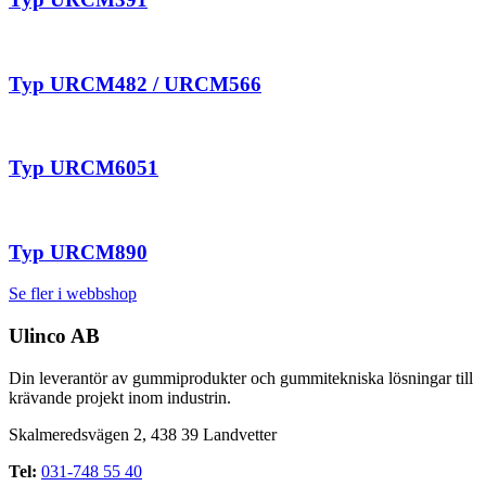
Typ URCM482 / URCM566
Typ URCM6051
Typ URCM890
Se fler i webbshop
Ulinco AB
Din leverantör av gummiprodukter och gummitekniska lösningar till
krävande projekt inom industrin.
Skalmeredsvägen 2, 438 39 Landvetter
Tel:
031-748 55 40