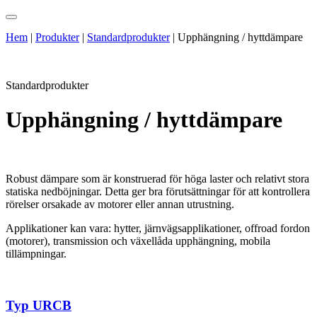
Hem
|
Produkter
|
Standardprodukter
|
Upphängning / hyttdämpare
Standardprodukter
Upphängning / hyttdämpare
Robust dämpare som är konstruerad för höga laster och relativt stora
statiska nedböjningar. Detta ger bra förutsättningar för att kontrollera
rörelser orsakade av motorer eller annan utrustning.
Applikationer kan vara: hytter, järnvägsapplikationer, offroad fordon
(motorer), transmission och växellåda upphängning, mobila
tillämpningar.
Typ URCB