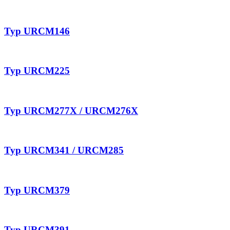
Typ URCM146
Typ URCM225
Typ URCM277X / URCM276X
Typ URCM341 / URCM285
Typ URCM379
Typ URCM391