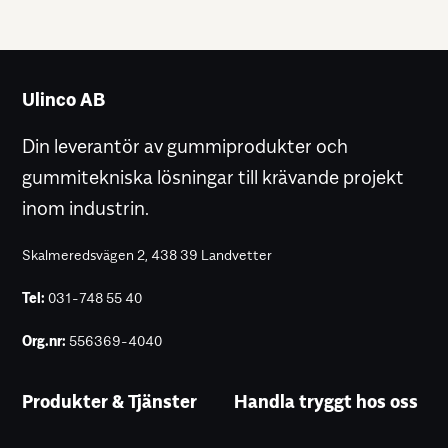
som både fjädrar, stötdämpare och antivibrationsstöd.
Ulinco AB
Din leverantör av gummiprodukter och
gummitekniska lösningar till krävande projekt
inom industrin.
Skalmeredsvägen 2, 438 39 Landvetter
Tel:
031-748 55 40
Org.nr:
556369-4040
Produkter & Tjänster
Handla tryggt hos oss