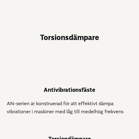
Torsionsdämpare
Antivibrationsfäste
AN-serien är konstruerad för att effektivt dämpa
vibrationer i maskiner med låg till medelhög frekvens
Torsiondämpare