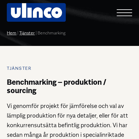
Hem
|
Tjänster
|
Benchmarking
TJÄNSTER
Benchmarking – produktion /
sourcing
Vi genomför projekt för jämförelse och val av
lämplig produktion för nya detaljer, eller för att
konkurrensutsätta befintlig produktion. Vi har
sedan många år produktion i specialinriktade