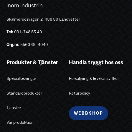
inom industrin.
Skalmeredsvägen 2, 438 39 Landvetter
Tel:
031-748 55 40
Org.nr:
556369-4040
Produkter & Tjänster
Handla tryggt hos oss
Speciallösningar
Försäljning & leveransvillkor
Standardprodukter
Returpolicy
Tjänster
WEBBSHOP
Vår produktion