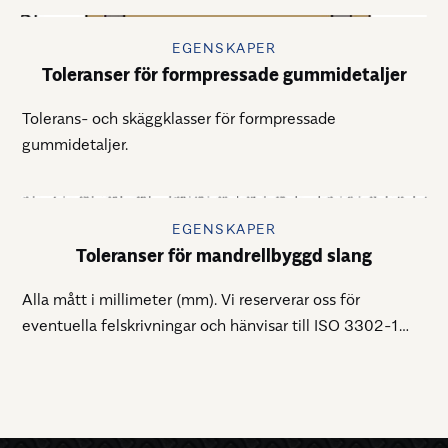
EGENSKAPER
Toleranser för formpressade gummidetaljer
Tolerans- och skäggklasser för formpressade
gummidetaljer.
EGENSKAPER
Toleranser för mandrellbyggd slang
Alla mått i millimeter (mm). Vi reserverar oss för
eventuella felskrivningar och hänvisar till ISO 3302-1
samt ISO 3302-2.