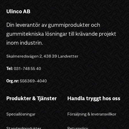
Ulinco AB
Din leverantör av gummiprodukter och
gummitekniska lösningar till krävande projekt
inom industrin.
Skalmeredsvägen 2, 438 39 Landvetter
Tel:
031-748 55 40
Org.nr:
556369-4040
Produkter & Tjänster
Handla tryggt hos oss
Speciallösningar
Försäljning & leveransvillkor
Standardprodukter
Returpolicy