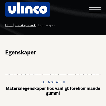
Hem
|
Kunskapsbank
|
Egenskaper
Egenskaper
EGENSKAPER
Materialegenskaper hos vanligt förekommande
gummi