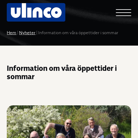
Hem
|
Nyheter
|
Information om våra öppettider i sommar
Information om våra öppettider i
sommar