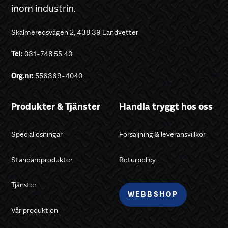
inom industrin.
Skalmeredsvägen 2, 438 39 Landvetter
Tel:
031-748 55 40
Org.nr:
556369-4040
Produkter & Tjänster
Handla tryggt hos oss
Speciallösningar
Försäljning & leveransvillkor
Standardprodukter
Returpolicy
Tjänster
WEBBSHOP
Vår produktion