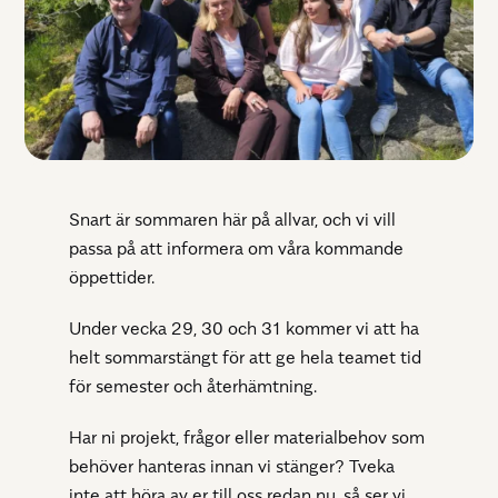
Snart är sommaren här på allvar, och vi vill
passa på att informera om våra kommande
öppettider.
Under vecka 29, 30 och 31 kommer vi att ha
helt sommarstängt för att ge hela teamet tid
för semester och återhämtning.
Har ni projekt, frågor eller materialbehov som
behöver hanteras innan vi stänger? Tveka
inte att höra av er till oss redan nu, så ser vi