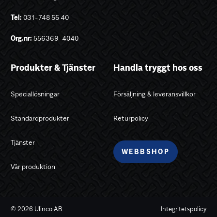
Tel:
031-748 55 40
Org.nr:
556369-4040
Produkter & Tjänster
Handla tryggt hos oss
Speciallösningar
Försäljning & leveransvillkor
Standardprodukter
Returpolicy
Tjänster
WEBBSHOP
Vår produktion
© 2026 Ulinco AB
Integritetspolicy