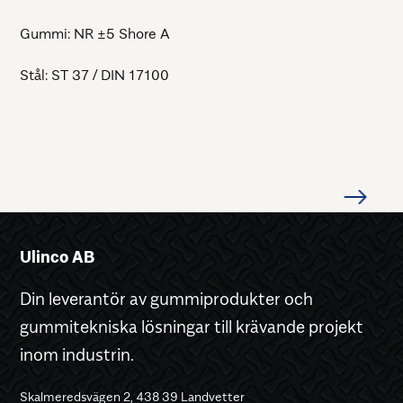
Gummi: NR ±5 Shore A
Stål: ST 37 / DIN 17100
Ulinco AB
Din leverantör av gummiprodukter och
gummitekniska lösningar till krävande projekt
inom industrin.
Skalmeredsvägen 2, 438 39 Landvetter