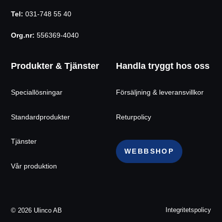
Tel:
031-748 55 40
Org.nr:
556369-4040
Produkter & Tjänster
Handla tryggt hos oss
Speciallösningar
Försäljning & leveransvillkor
Standardprodukter
Returpolicy
Tjänster
WEBBSHOP
Vår produktion
© 2026 Ulinco AB
Integritetspolicy