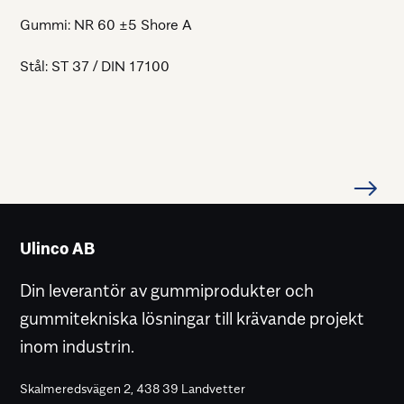
Gummi: NR 60 ±5 Shore A
Stål: ST 37 / DIN 17100
Ulinco AB
Din leverantör av gummiprodukter och
gummitekniska lösningar till krävande projekt
inom industrin.
Skalmeredsvägen 2, 438 39 Landvetter