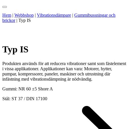
Hem
|
Webbshop
|
Vibrationsdämpare
|
Gummibussningar och
brickor
|
Typ IS
Typ IS
Produkten används för att reducera vibrationer samt som fästelement
i vissa applikationer. Applikationer kan vara: Motorer, hytter,
pumpar, kompressorer, paneler, maskiner och utrustning där
infästning med vibrationsdämpning är nödvändig.
Gummi: NR 60 ±5 Shore A
Stål: ST 37 / DIN 17100