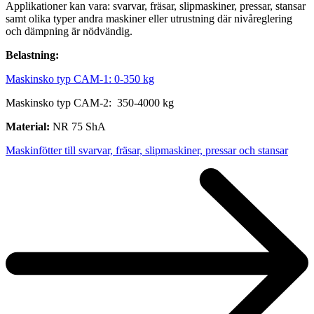
Applikationer kan vara: svarvar, fräsar, slipmaskiner, pressar, stansar
samt olika typer andra maskiner eller utrustning där nivåreglering
och dämpning är nödvändig.
Belastning:
Maskinsko typ CAM-1: 0-350 kg
Maskinsko typ CAM-2: 350-4000 kg
Material:
NR 75 ShA
Maskinfötter till svarvar, fräsar, slipmaskiner, pressar och stansar