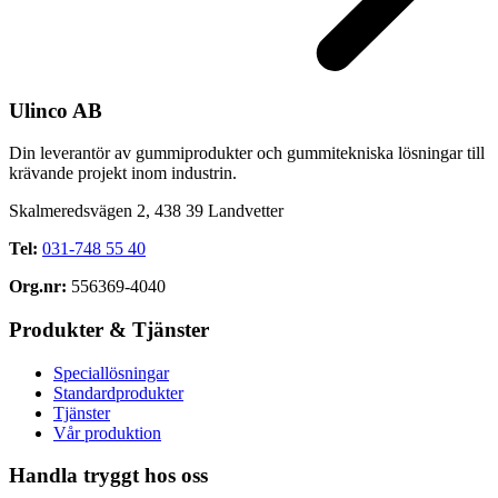
Ulinco AB
Din leverantör av gummiprodukter och gummitekniska lösningar till
krävande projekt inom industrin.
Skalmeredsvägen 2, 438 39 Landvetter
Tel:
031-748 55 40
Org.nr:
556369-4040
Produkter & Tjänster
Speciallösningar
Standardprodukter
Tjänster
Vår produktion
Handla tryggt hos oss