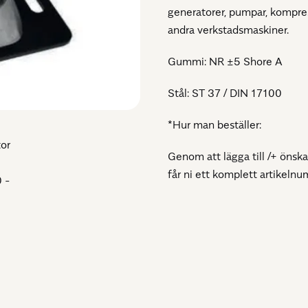
generatorer, pumpar, kompres
andra verkstadsmaskiner.
Gummi: NR ±5 Shore A
Stål: ST 37 / DIN 17100
*Hur man beställer:
Genom att lägga till /+ önskat
får ni ett komplett artike