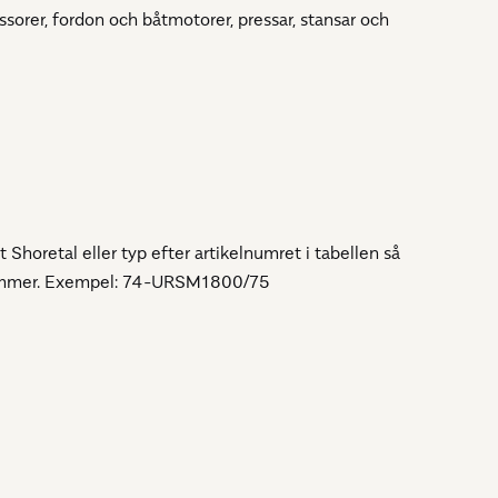
sorer, fordon och båtmotorer, pressar, stansar och
 Shoretal eller typ efter artikelnumret i tabellen så
lnummer. Exempel: 74-URSM1800/75