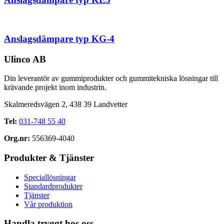
Anslagsdämpare typ KG-4
Ulinco AB
Din leverantör av gummiprodukter och gummitekniska lösningar till
krävande projekt inom industrin.
Skalmeredsvägen 2, 438 39 Landvetter
Tel:
031-748 55 40
Org.nr:
556369-4040
Produkter & Tjänster
Speciallösningar
Standardprodukter
Tjänster
Vår produktion
Handla tryggt hos oss