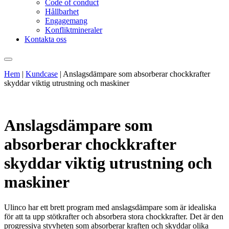
Code of conduct
Hållbarhet
Engagemang
Konfliktmineraler
Kontakta oss
Hem
|
Kundcase
|
Anslagsdämpare som absorberar chockkrafter
skyddar viktig utrustning och maskiner
Anslagsdämpare som
absorberar chockkrafter
skyddar viktig utrustning och
maskiner
Ulinco har ett brett program med anslagsdämpare som är idealiska
för att ta upp stötkrafter och absorbera stora chockkrafter. Det är den
progressiva styvheten som absorberar kraften och skyddar olika