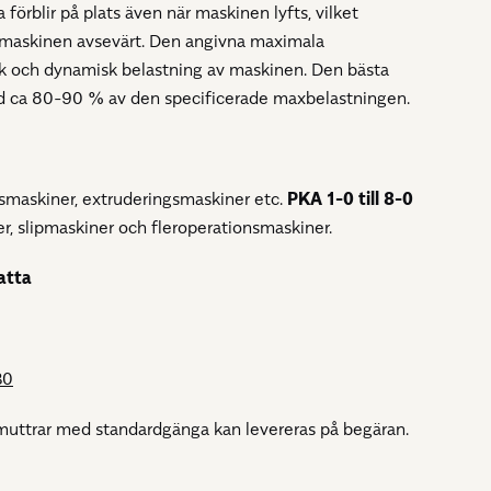
 förblir på plats även när maskinen lyfts, vilket
v maskinen avsevärt. Den angivna maximala
sk och dynamisk belastning av maskinen. Den bästa
id ca 80-90 % av den specificerade maxbelastningen.
smaskiner, extruderingsmaskiner etc.
PKA 1-0 till 8-0
ner, slipmaskiner och fleroperationsmaskiner.
atta
B0
muttrar med standardgänga kan levereras på begäran.