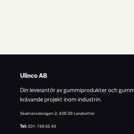
Ulinco AB
Din leverantör av gummiprodukter och gummit
krävande projekt inom industrin.
Skalmeredsvägen 2, 438 39 Landvetter
Tel:
031-748 55 40